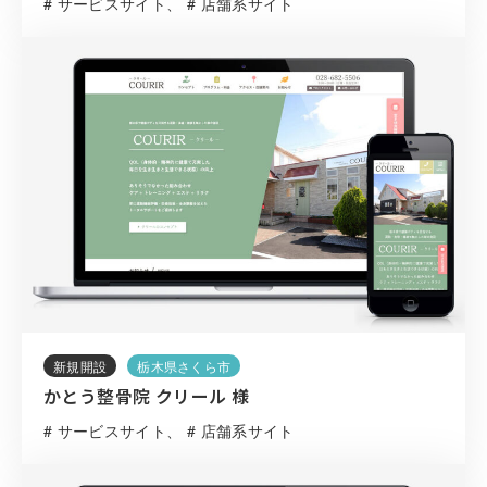
# サービスサイト
# 店舗系サイト
新規開設
栃木県さくら市
かとう整骨院 クリール 様
# サービスサイト
# 店舗系サイト