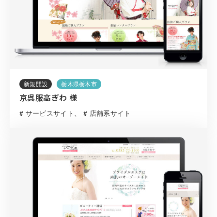
新規開設
栃木県栃木市
京呉服高ぎわ 様
# サービスサイト
# 店舗系サイト