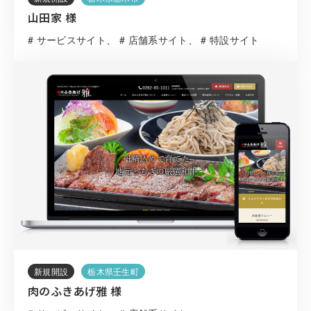
山田家 様
# サービスサイト
# 店舗系サイト
# 特設サイト
新規開設
栃木県壬生町
肉のふきあげ雅 様