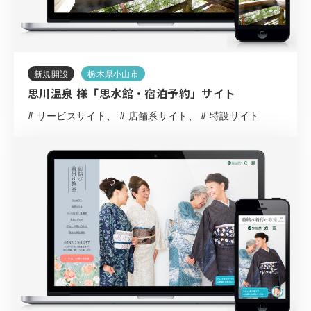
新規開設
栃木県小山市
思川温泉 様「思水館・宿泊予約」サイト
# サービスサイト
# 店舗系サイト
# 特設サイト