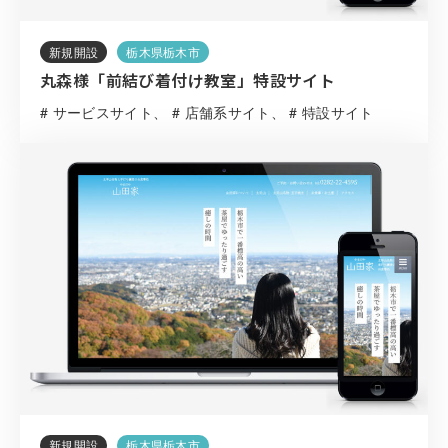
新規開設
栃木県栃木市
丸森様「前結び着付け教室」特設サイト
# サービスサイト
# 店舗系サイト
# 特設サイト
新規開設
栃木県栃木市