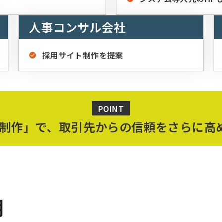
人事コンサル会社
採用サイト制作を提案
POINT
P制作」で、取引先からの信頼をさらに高
明