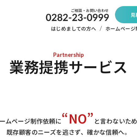
ご相談・お問い合わせ
見
はじめましての方へ
ホームページ
Partnership
業務提携サービス
“NO”
ームページ制作依頼に
と言わないた
既存顧客のニーズを逃さず、確かな信頼へ。