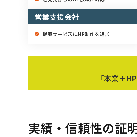
営業支援会社
提案サービスにHP制作を追加
「本業＋H
実績・信頼性の証