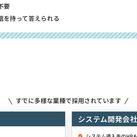
不要
信を持って答えられる
すでに多様な業種で採用されています
システム開発会
システム導入先のHP