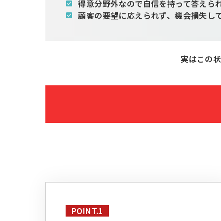
得意分野外なので自信を持って答えら
顧客の要望に応えられず、機会損失し
実はこの
POINT.1