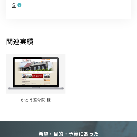
S
関連実績
かとう整骨院 様
希望・目的・予算にあった