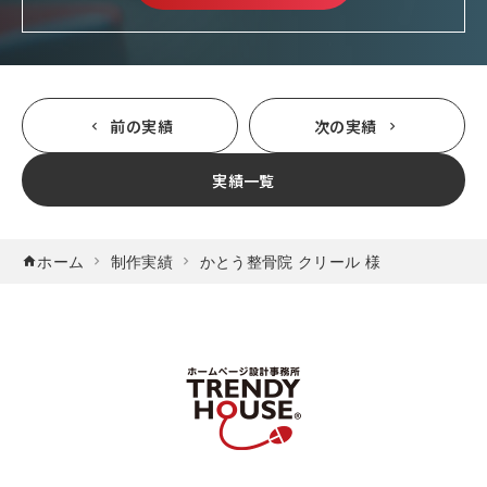
前の実績
次の実績
実績一覧
ホーム
制作実績
かとう整骨院 クリール 様