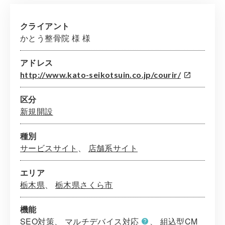
クライアント
かとう整骨院 様 様
アドレス
http://www.kato-seikotsuin.co.jp/courir/
区分
新規開設
種別
サービスサイト
店舗系サイト
エリア
栃木県
栃木県さくら市
機能
SEO対策
マルチデバイス対応
組込型CM