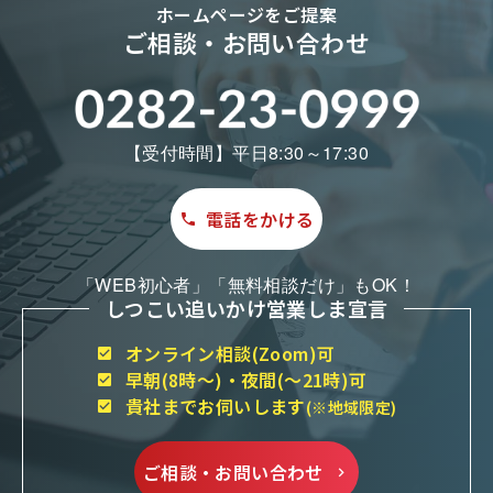
ホームページをご提案
ご相談・お問い合わせ
【受付時間】平日8:30～17:30
電話をかける
「WEB初心者」「無料相談だけ」もOK！
しつこい追いかけ営業しま宣言
オンライン相談(Zoom)可
早朝(8時～)・夜間(～21時)可
貴社までお伺いします
(※地域限定)
ご相談・お問い合わせ