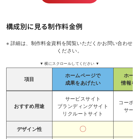
構成別に見る制作料金例
※ 詳細は、制作料金資料を閲覧いただくかお問い合わせ
ください。
▼ 横にスクロールしてください ▼
ホームページで
ホーム
項目
成果をあげたい
情報を
サービスサイト
コーポレ
おすすめ用途
ブランディングサイト
サービ
リクルートサイト
〇
デザイン性