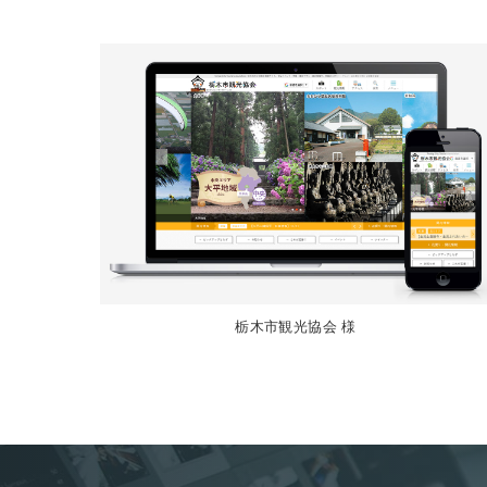
栃木市観光協会 様