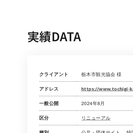
実績DATA
クライアント
栃木市観光協会 様
アドレス
https://www.tochigi-k
一般公開
2024年8月
区分
リニューアル
種別
公共・団体サイト
特