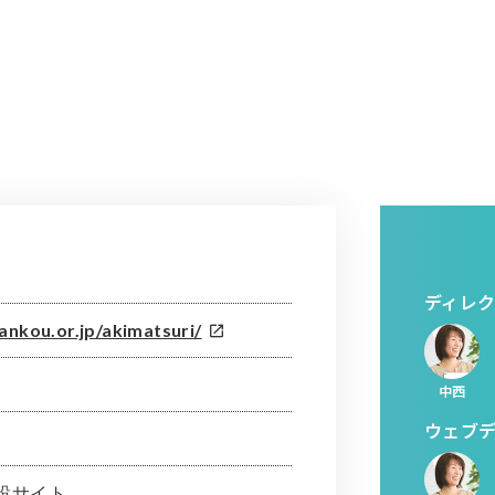
ディレ
ankou.or.jp/akimatsuri/
中西
ウェブ
設サイト