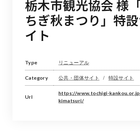
栃木市観光協会 様
ちぎ秋まつり」特設
イト
リニューアル
Type
公共・団体サイト
特設サイト
Category
https://www.tochigi-kankou.or.jp
Url
kimatsuri/