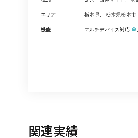
エリア
栃木県
栃木県栃木市
機能
マルチデバイス対応
関連実績