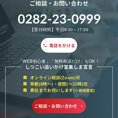
ご相談・お問い合わせ
【受付時間】平日8:30～17:30
電話をかける
「WEB初心者」「無料相談だけ」もOK！
しつこい追いかけ営業しま宣言
オンライン相談(Zoom)可
早朝(8時～)・夜間(～21時)可
貴社までお伺いします
(※地域限定)
ご相談・お問い合わせ