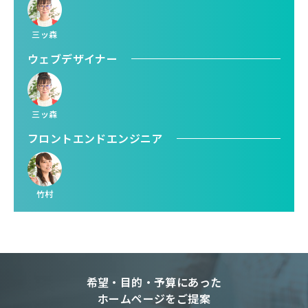
三ッ森
ウェブデザイナー
三ッ森
フロントエンドエンジニア
竹村
希望・目的・予算にあった
ホームページをご提案