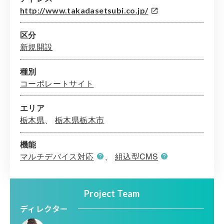
http://www.takadasetsubi.co.jp/
区分
新規開設
種別
コーポレートサイト
エリア
栃木県
栃木県栃木市
機能
マルチデバイス対応
組込型CMS
Project Team
ディレクター