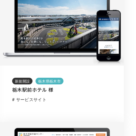
新規開設
栃木県栃木市
栃木駅前ホテル 様
# サービスサイト