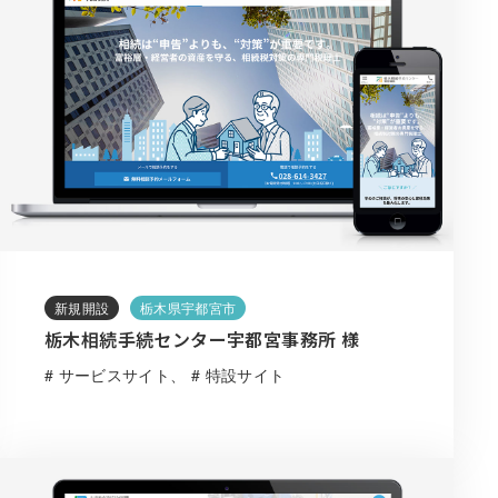
新規開設
栃木県宇都宮市
栃木相続手続センター宇都宮事務所 様
# サービスサイト
# 特設サイト