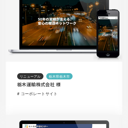
リニューアル
栃木県栃木市
栃木運輸株式会社 様
# コーポレートサイト