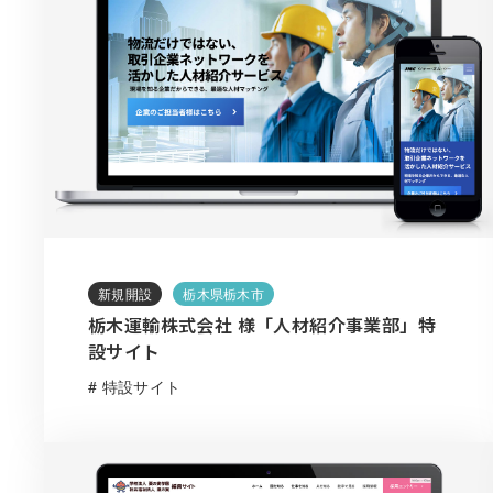
新規開設
栃木県栃木市
栃木運輸株式会社 様「人材紹介事業部」特
設サイト
# 特設サイト