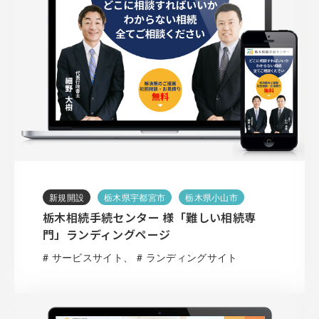
新規開設
栃木県宇都宮市
栃木県小山市
栃木相続手続センター 様「難しい相続専
門」ランディングページ
# サービスサイト
# ランディングサイト