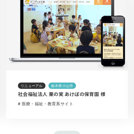
リニューアル
栃木県小山市
社会福祉法人 栗の実 あけぼの保育園 様
# 医療・福祉・教育系サイト