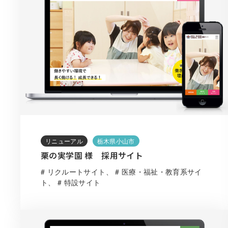
リニューアル
栃木県小山市
栗の実学園 様 採用サイト
# リクルートサイト
# 医療・福祉・教育系サイ
ト
# 特設サイト