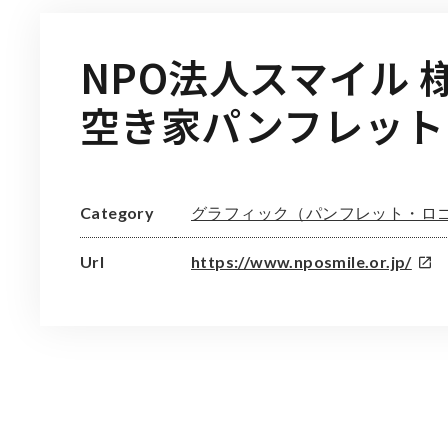
NPO法人スマイル 
空き家パンフレット
グラフィック（パンフレット・ロ
Category
Url
https://www.nposmile.or.jp/