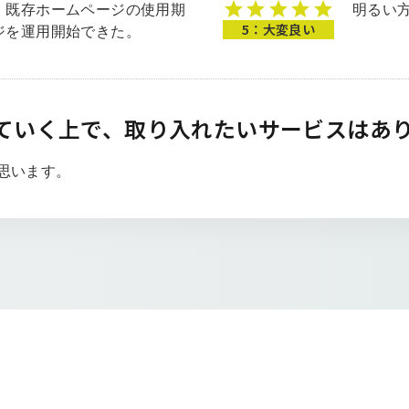
、既存ホームページの使用期
明るい
ジを運用開始できた。
5：大変良い
ていく上で、取り入れたいサービスはあ
思います。