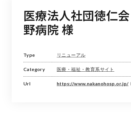
医療法人社団徳仁会
野病院 様
リニューアル
Type
医療・福祉・教育系サイト
Category
Url
https://www.nakanohosp.or.jp/