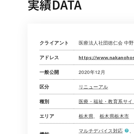
実績DATA
クライアント
医療法人社団徳仁会 中野
アドレス
https://www.nakanohos
一般公開
2020年12月
区分
リニューアル
種別
医療・福祉・教育系サイ
エリア
栃木県
栃木県栃木市
マルチデバイス対応