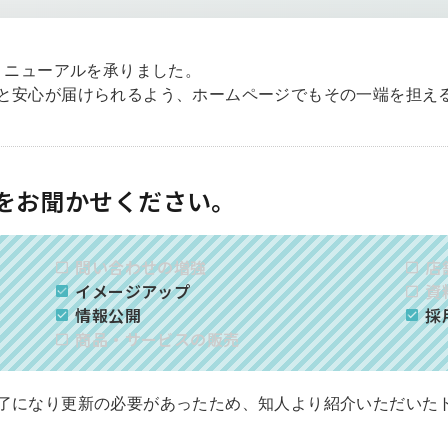
リニューアルを承りました。
と安心が届けられるよう、ホームページでもその一端を担え
をお聞かせください。
問い合わせの増強
店
イメージアップ
資
情報公開
採
商品・サービスの販売
了になり更新の必要があったため、知人より紹介いただいた