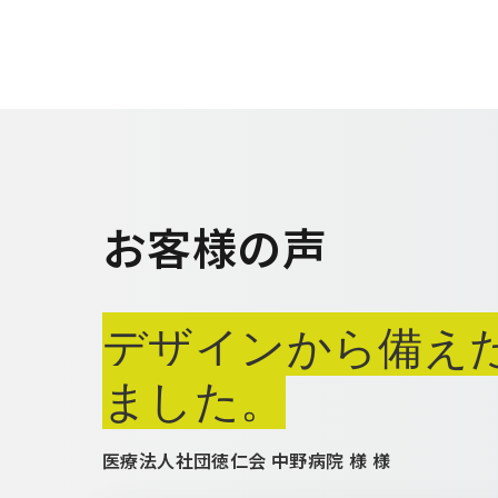
お客様の声
デザインから備え
ました。
医療法人社団徳仁会 中野病院 様 様