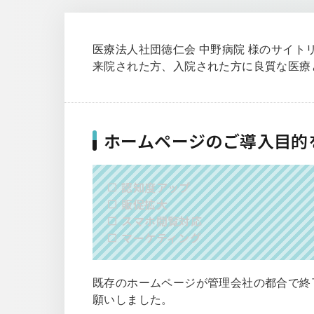
医療法人社団徳仁会 中野病院 様のサイト
来院された方、入院された方に良質な医療
ホームページのご導入目的
認知度アップ
販促拡大
スマホ閲覧対応
マーケティング
既存のホームページが管理会社の都合で終
願いしました。