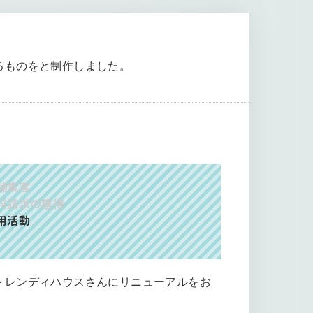
るものをと制作しました。
舗集客
料請求の獲得
用活動
トレンディハウスさんにリニューアルをお