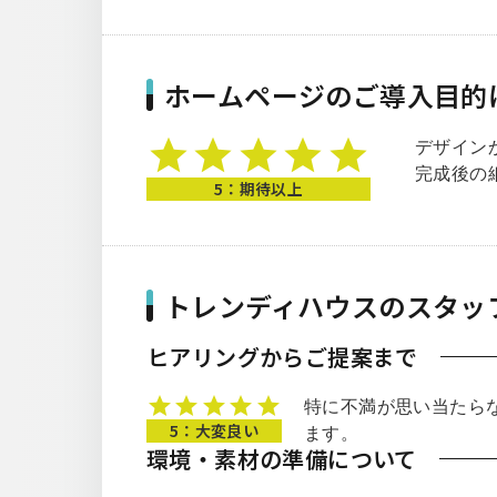
ホームページのご導入目的
デザイン
完成後の
5：期待以上
トレンディハウスのスタッ
ヒアリングからご提案まで
特に不満が思い当たら
5：大変良い
ます。
環境・素材の準備について