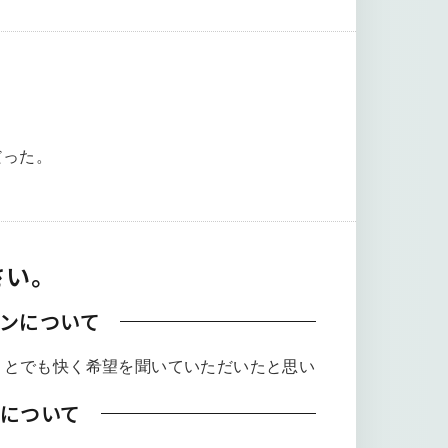
。
だった。
さい。
ンについて
ことでも快く希望を聞いていただいたと思い
について