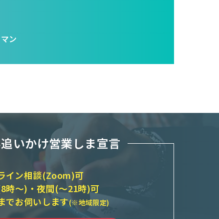
ラマン
い追いかけ営業しま宣言
ライン相談(Zoom)可
(8時～)・夜間(～21時)可
までお伺いします
(※地域限定)