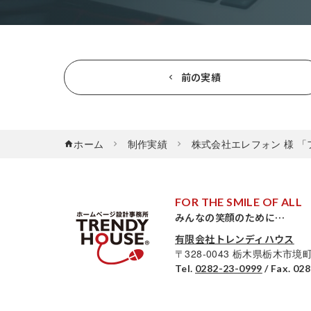
前の実績
ホーム
制作実績
株式会社エレフォン 様 
FOR THE SMILE OF ALL
みんなの笑顔のために…
有限会社トレンディハウス
〒328-0043 栃木県栃木市境町
Tel.
0282-23-0999
/ Fax. 02