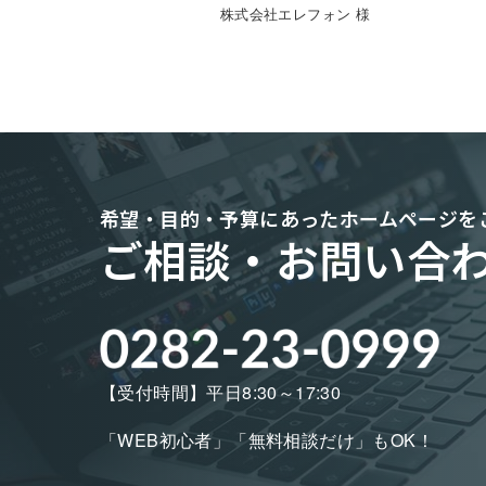
株式会社エレフォン 様
希望・目的・予算にあった
ホームページを
ご相談・お問い合
【受付時間】平日8:30～17:30
「WEB初心者」「無料相談だけ」もOK！