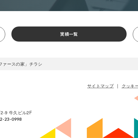
実績一覧
「ファースの家」チラシ
サイトマップ
クッキ
2-9 牛久ビル2F
82-23-0998