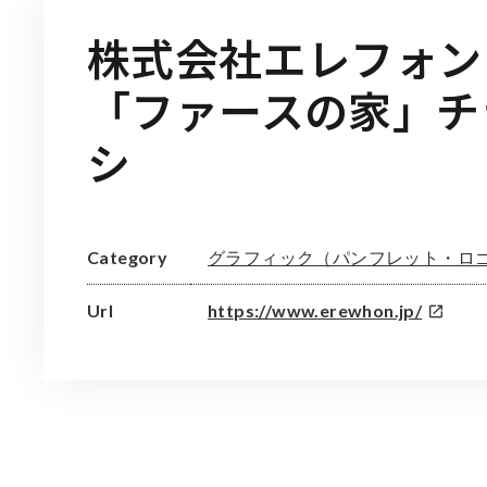
株式会社エレフォン
「ファースの家」チ
シ
グラフィック（パンフレット・ロ
Category
Url
https://www.erewhon.jp/