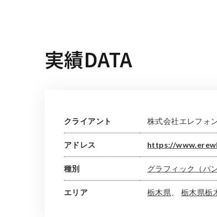
実績DATA
クライアント
株式会社エレフォン
アドレス
https://www.erew
種別
グラフィック（パ
エリア
栃木県
栃木県栃