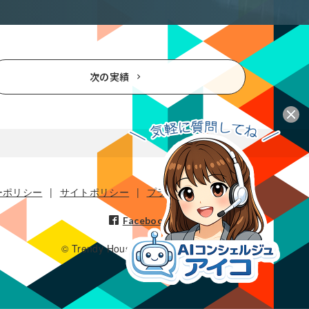
次の実績
ーポリシー
サイトポリシー
プライバシーポリシー
Facebook
Instagram
© Trendy House Inc. all rights reserved.