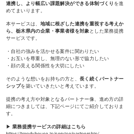
連携し、より幅広い課題解決ができる体制づくり
を進
めてまいります。
本サービスは、
地域に根ざした連携を重視する考えか
ら、栃木県内の企業・事業者様を対象
とした業務提携
サービスです。
・自社の強みを活かせる案件に関わりたい
・お互いを尊重し、無理のない形で協力したい
・顔の見える関係性を大切にしたい
そのような想いをお持ちの方と、
長く続くパートナー
シップ
を築いていきたいと考えています。
提携の考え方や対象となるパートナー像、進め方の詳
細につきましては、下記ページにてご紹介しておりま
す。
▶︎
業務提携サービスの詳細はこちら
https://trendyhouse.jp/service/partnership/