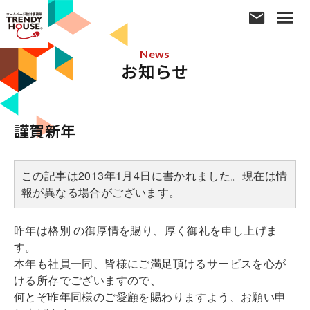
News
お知らせ
謹賀新年
この記事は2013年1月4日に書かれました。現在は情
報が異なる場合がございます。
昨年は格別 の御厚情を賜り、厚く御礼を申し上げま
す。
本年も社員一同、皆様にご満足頂けるサービスを心が
ける所存でございますので、
何とぞ昨年同様のご愛顧を賜わりますよう、お願い申