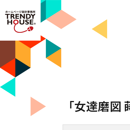
「女達磨図