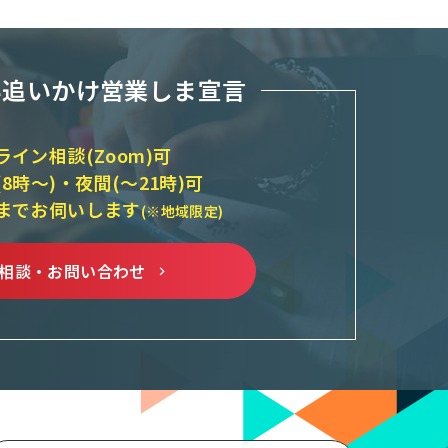
い追いかけ営業しま宣言
ライン相談(Zoom)可
(8時～)・夜間(～21時)可
までお伺いします
(※地域限定)
相談・お問い合わせ